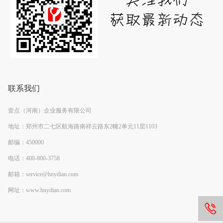
联系我们
壹点（河南）企业服务有限公司
地址：郑州市二七区航海路南祥云路东2幢2单元11层1103
邮编：450000
电话：400-800-3758
邮箱：service@hnydian.com
网址：www.hnydian.com