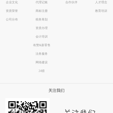
企业文化
代理记账
合作伙伴
人才理念
资质荣誉
商标注册
教育培训
公司分布
税务筹划
资质办理
会计培训
有赞&新零售
法务服务
网络建设
24猎
关注我们